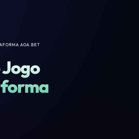
AFORMA AOA.BET
 Jogo
aforma