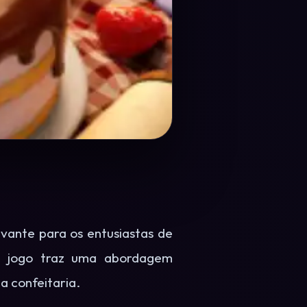
vante para os entusiastas de
te jogo traz uma abordagem
a confeitaria.