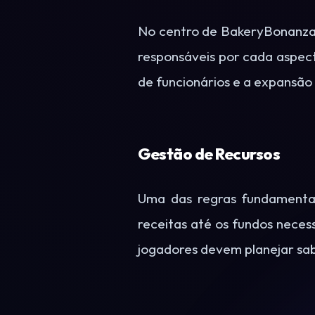
No centro de BakeryBonanza 
responsáveis por cada aspec
de funcionários e a expansão 
Gestão de Recursos
Uma das regras fundamentais
receitas até os fundos neces
jogadores devem planejar sab