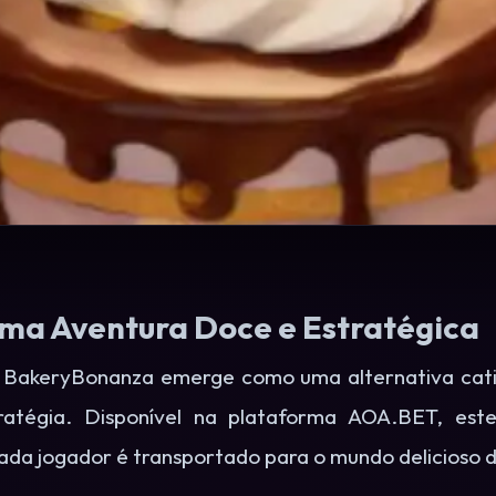
ma Aventura Doce e Estratégica
e, BakeryBonanza emerge como uma alternativa cati
tratégia. Disponível na plataforma AOA.BET, es
cada jogador é transportado para o mundo delicioso d