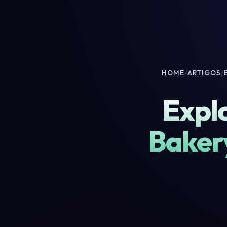
HOME
/
ARTIGOS
/
Expl
Baker