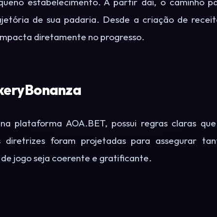
equeno estabelecimento. A partir daí, o caminho 
jetória de sua padaria. Desde a criação de recei
 impacta diretamente no progresso.
akeryBonanza
na plataforma AOA.BET, possui regras claras que
diretrizes foram projetadas para assegurar tan
de jogo seja coerente e gratificante.