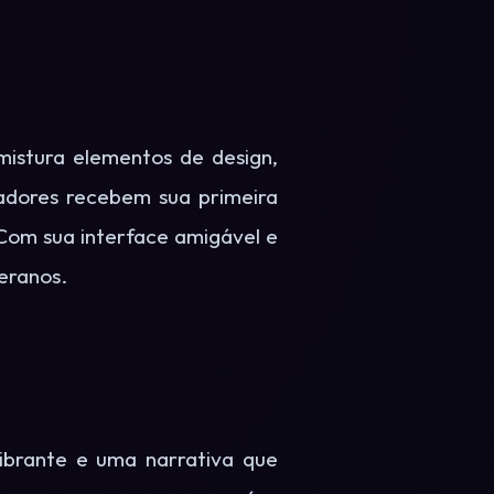
istura elementos de design,
adores recebem sua primeira
 Com sua interface amigável e
teranos.
ibrante e uma narrativa que