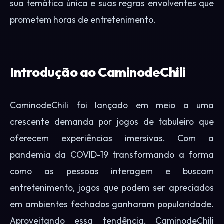
sua temática única e suas regras envolventes que
prometem horas de entretenimento.
Introdução ao CaminodeChili
CaminodeChili foi lançado em meio a uma
crescente demanda por jogos de tabuleiro que
oferecem experiências imersivas. Com a
pandemia da COVID-19 transformando a forma
como as pessoas interagem e buscam
entretenimento, jogos que podem ser apreciados
em ambientes fechados ganharam popularidade.
Aproveitando essa tendência, CaminodeChili