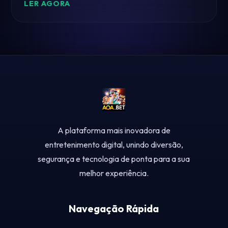
LER AGORA
A plataforma mais inovadora de
entretenimento digital, unindo diversão,
segurança e tecnologia de ponta para a sua
melhor experiência.
Navegação Rápida