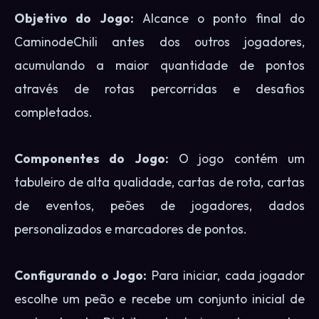
Objetivo do Jogo:
Alcance o ponto final do
CaminodeChili antes dos outros jogadores,
acumulando a maior quantidade de pontos
através de rotas percorridas e desafios
completados.
Componentes do Jogo:
O jogo contém um
tabuleiro de alta qualidade, cartas de rota, cartas
de eventos, peões de jogadores, dados
personalizados e marcadores de pontos.
Configurando o Jogo:
Para iniciar, cada jogador
escolhe um peão e recebe um conjunto inicial de