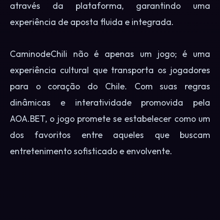
através da plataforma, garantindo uma
experiência de aposta fluida e integrada.
CaminodeChili não é apenas um jogo; é uma
experiência cultural que transporta os jogadores
para o coração do Chile. Com suas regras
dinâmicas e interatividade promovida pela
AOA.BET, o jogo promete se estabelecer como um
dos favoritos entre aqueles que buscam
entretenimento sofisticado e envolvente.