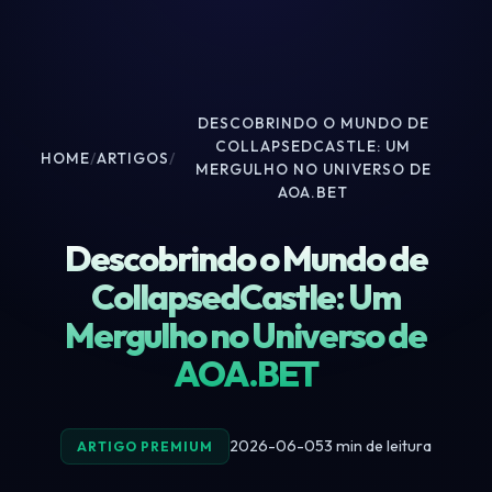
DESCOBRINDO O MUNDO DE
COLLAPSEDCASTLE: UM
HOME
/
ARTIGOS
/
MERGULHO NO UNIVERSO DE
AOA.BET
Descobrindo o Mundo de
CollapsedCastle: Um
Mergulho no Universo de
AOA.BET
2026-06-05
3 min de leitura
ARTIGO PREMIUM