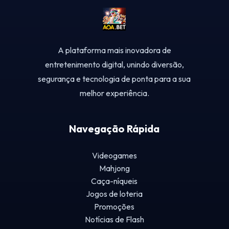
A plataforma mais inovadora de
entretenimento digital, unindo diversão,
segurança e tecnologia de ponta para a sua
melhor experiência.
Navegação Rápida
Videogames
Mahjong
Caça-níqueis
Jogos de loteria
Promoções
Notícias de Flash