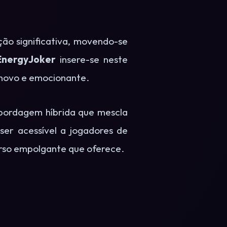
ção significativa, movendo-se
EnergyJoker
insere-se neste
 novo e emocionante.
abordagem híbrida que mescla
ser acessível a jogadores de
erso empolgante que oferece.