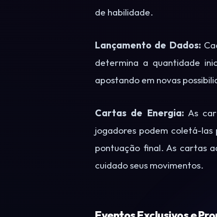
de habilidade.
Lançamento de Dados:
Cad
determina a quantidade inic
apostando em novas possibil
Cartas de Energia:
As cart
jogadores podem coletá-las 
pontuação final. As cartas 
cuidado seus movimentos.
Eventos Exclusivos e P