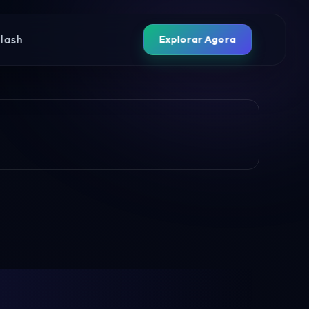
Flash
Explorar Agora