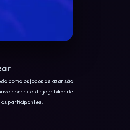
zar
odo como os jogos de azar são
novo conceito de jogabilidade
os participantes.