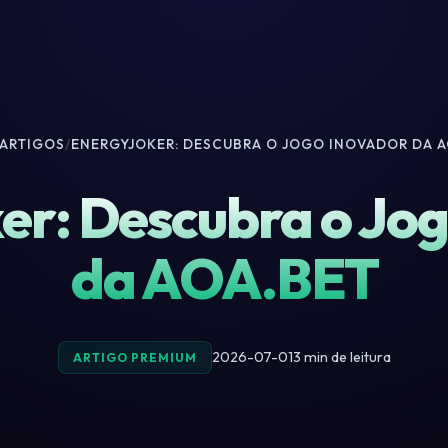
ARTIGOS
/
ENERGYJOKER: DESCUBRA O JOGO INOVADOR DA A
er: Descubra o Jog
da AOA.BET
2026-07-01
3 min de leitura
ARTIGO PREMIUM