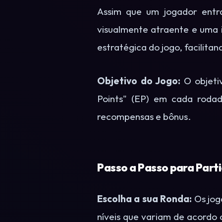
Assim que um jogador entr
visualmente atraente e uma i
estratégica do jogo, facilit
Objetivo do Jogo:
O objetiv
Points" (EP) em cada rodad
recompensas e bônus.
Passo a Passo para Parti
Escolha a sua Ronda:
Os jog
níveis que variam de acordo 