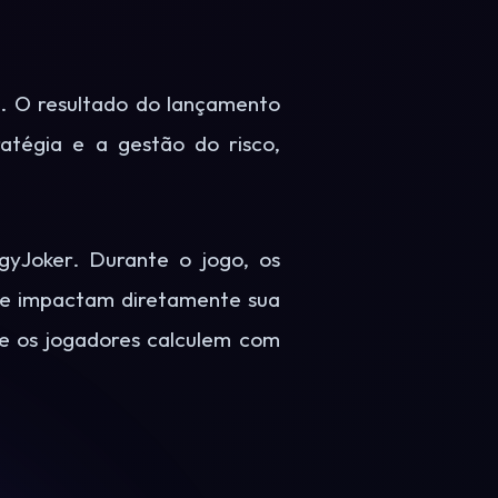
. O resultado do lançamento
atégia e a gestão do risco,
gyJoker. Durante o jogo, os
que impactam diretamente sua
ue os jogadores calculem com